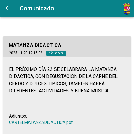
https://www.bandomovil.com/userFiles/lk/lkyIPCARTELMATANZADIDA
Comunicado
no esimagen
MATANZA DIDACTICA
2025-11-20 12:15:08
Info General
EL PRÓXIMO DÍA 22 SE CELABRARA LA MATANZA
DIDACTICA, CON DEGUSTACION DE LA CARNE DEL
CERDO Y DULCES TIPICOS, TAMBIEN HABRÁ
DIFERENTES ACTIVIDADES, Y BUENA MUSICA
Adjuntos:
CARTELMATANZADIDACTICA.pdf