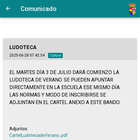
https://www.bandomovil.com/userFiles/QS/QSd9MCartelLudotecadeV
Comunicado
no esimagen
LUDOTECA
2025-06-28 07:42:54
Cultura
EL MARTES DÍA 3 DE JULIO DARÁ COMIENZO LA
LUDOTECA DE VERANO. SE PUEDEN APUNTAR
DIRECTAMENTE EN LA ESCUELA ESE MISMO DÍA.
LAS NORMAS Y MODO DE INSCRIBIRSE SE
ADJUNTAN EN EL CARTEL ANEXO A ESTE BANDO.
Adjuntos:
CartelLudotecadeVerano..pdf